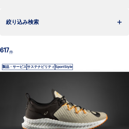
絞り込み検索
617
件
製品・サービス
サステナビリティ
SportStyle