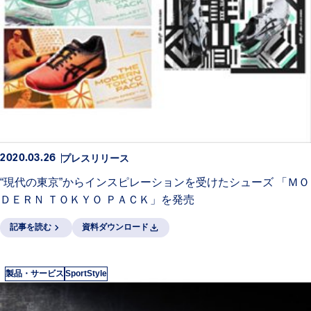
プレスリリース
2020.03.26
“現代の東京”からインスピレーションを受けたシューズ 「ＭＯ
ＤＥＲＮ ＴＯＫＹＯ ＰＡＣＫ」を発売
記事を読む
資料ダウンロード
製品・サービス
SportStyle