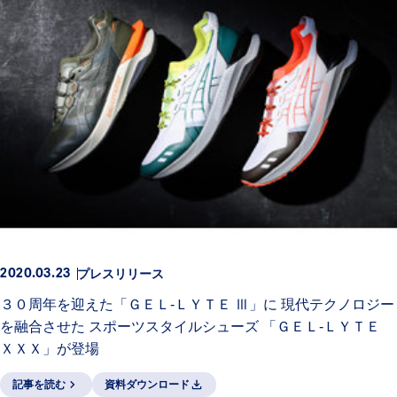
プレスリリース
2020.03.23
３０周年を迎えた「ＧＥＬ-ＬＹＴＥ Ⅲ」に 現代テクノロジー
を融合させた スポーツスタイルシューズ 「ＧＥＬ-ＬＹＴＥ
ＸＸＸ」が登場
記事を読む
資料ダウンロード