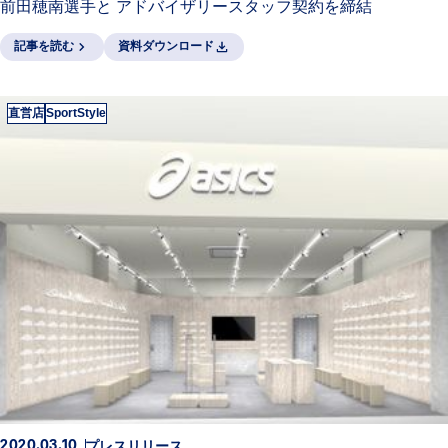
前田穂南選手と アドバイザリースタッフ契約を締結
記事を読む
資料ダウンロード
直営店
SportStyle
プレスリリース
2020.03.10