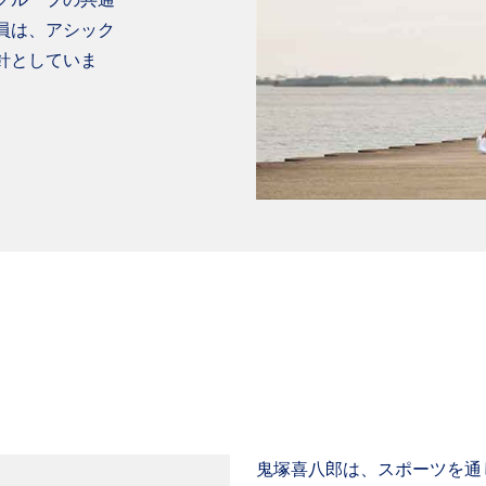
員は、アシック
針としていま
鬼塚喜八郎は、スポーツを通