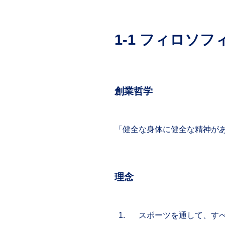
1-1 フィロソフ
創業哲学
「健全な身体に健全な精神があれかし－“
理念
スポーツを通して、す