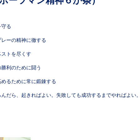
 (スポーツマン精神６か条）
を守る
プレーの精神に徹する
ベストを尽くす
の勝利のために闘う
高めるために常に鍛錬する
ろんだら、起きればよい。失敗しても成功するまでやればよい