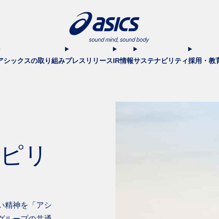
アシックスの取り組み
プレスリリース
IR情報
サステナビリティ
採用・教
ピリ
い精神を「アシ
グループの共通