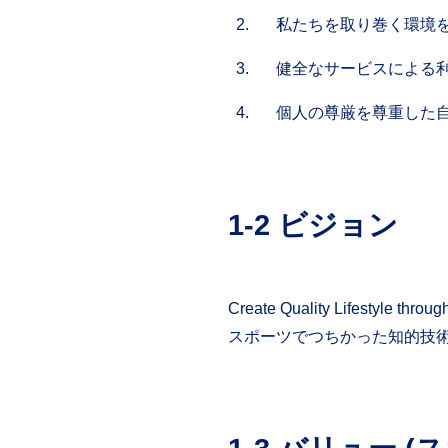
私たちを取り巻く環境
健全なサービスによる
個人の尊厳を尊重した
1-2 ビジョン
Create Quality Lifestyle throug
スポーツでつちかった知的技