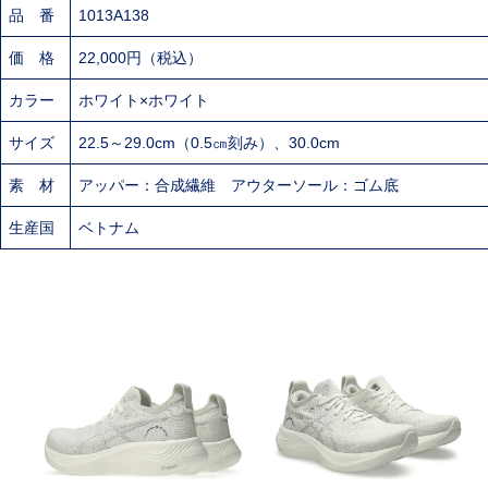
品 番
1013A138
価 格
22,000円（税込）
カラー
ホワイト×ホワイト
サイズ
22.5～29.0cm（0.5㎝刻み）、30.0cm
素 材
アッパー：合成繊維 アウターソール：ゴム底
生産国
ベトナム