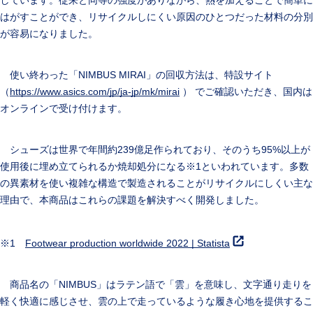
はがすことができ、リサイクルしにくい原因のひとつだった材料の分別
が容易になりました。
使い終わった「NIMBUS MIRAI」の回収方法は、特設サイト
（
https://www.asics.com/jp/ja-jp/mk/mirai
） でご確認いただき、国内は
オンラインで受け付けます。
シューズは世界で年間約239億足作られており、そのうち95%以上が
使用後に埋め立てられるか焼却処分になる※1といわれています。多数
の異素材を使い複雑な構造で製造されることがリサイクルにしくい主な
理由で、本商品はこれらの課題を解決すべく開発しました。
※1
Footwear production worldwide 2022 | Statista
商品名の「NIMBUS」はラテン語で「雲」を意味し、文字通り走りを
軽く快適に感じさせ、雲の上で走っているような履き心地を提供するこ