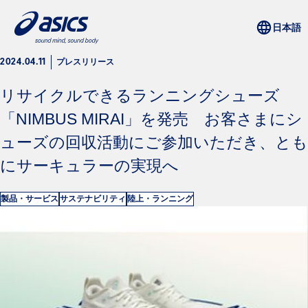
プレスリリース
2024.04.11
リサイクルできるランニングシューズ
「NIMBUS MIRAI」を発売 お客さまにシ
ューズの回収活動にご参加いただき、とも
にサーキュラーの実現へ
製品・サービス
サステナビリティ
陸上・ランニング