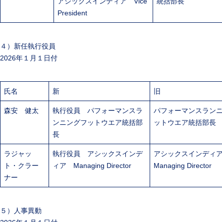
アシックスインディア Vice
統括部長
President
４）新任執行役員
2026年１月１日付
氏名
新
旧
森安 健太
執行役員 パフォーマンスラ
パフォーマンスラン
ンニングフットウエア統括部
ットウエア統括部長
長
ラジャッ
執行役員 アシックスインデ
アシックスインデ
ト・クラー
ィア Managing Director
Managing Director
ナー
５）人事異動