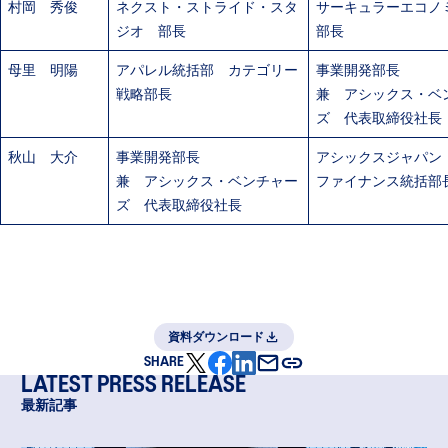
村岡 秀俊
ネクスト・ストライド・スタ
サーキュラーエコノ
ジオ 部長
部長
母里 明陽
アパレル統括部 カテゴリー
事業開発部長
戦略部長
兼 アシックス・ベ
ズ 代表取締役社長
秋山 大介
事業開発部長
アシックスジャパン
兼 アシックス・ベンチャー
ファイナンス統括部
ズ 代表取締役社長
資料ダウンロード
SHARE
LATEST PRESS RELEASE
最新記事