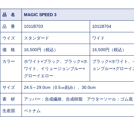
品 名
MAGIC SPEED 3
品 番
1011B703
1011B704
ウイズ
スタンダード
ワイド
価 格
16,500円（税込）
16,500円（税込）
カラー
ホワイト×ブラック、ブラック×ホ
ブラック×ホワイト、
ワイト、イリュージョンブルー×
ョンブルー×グローイ
グローイエロー
サイズ
24.5～29.0cm（0.5㎝刻み）、30.0cm
素 材
アッパー：合成繊維、合成樹脂 アウターソール：ゴム底
生産国
ベトナム