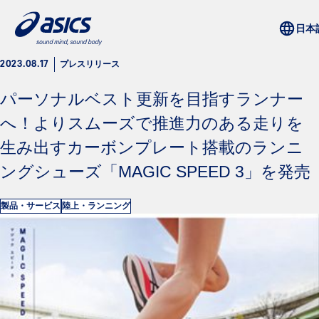
プレスリリース
2023.08.17
パーソナルベスト更新を目指すランナー
へ！よりスムーズで推進力のある走りを
生み出すカーボンプレート搭載のランニ
ングシューズ「MAGIC SPEED 3」を発売
製品・サービス
陸上・ランニング