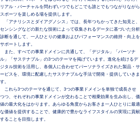
リアル・バーチャルを問わずいつでもどこでも誰とでもつながりながら
スポーツを楽しめる場を提供します。
「アナリシスとダイアグノシス」では、長年つちかってきた知見と、
センシングなどの新たな技術によって収集されるデータに基づいた分析
診断を通して、一人ひとりの健康およびパフォーマンスの維持・向上を
サポートします。
また、すべての事業ドメインに共通して、「デジタル」「パーソナ
ル」「サステナブル」の3つのテーマを掲げています。進化を続けるデ
ジタル技術を活用し、各個人に合わせてパーソナライズされた製品・サ
ービスを、環境に配慮したサステナブルな手法で開発・提供していきま
す。
これら3つのテーマを通じて、3つの事業ドメインを単独で成長させ
つつ、それぞれの事業ドメインが交わることで相乗効果を生み出し、価
値の最大化をはかります。あらゆる角度からお客さま一人ひとりに最適
な価値を提供することで、健康的で豊かなライフスタイルの実現に貢献
することを目指します。