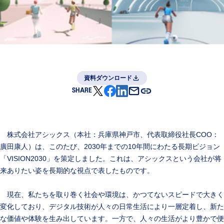
資料ダウンロード
SHARE
株式会社アシックス（本社：兵庫県神戸市、代表取締役社長COO：
廣田康人）は、このたび、2030年までの10年間にわたる長期ビジョン
「VISION2030」を策定しました。これは、アシックスという会社が将
来ありたい姿を長期的な視点で表したものです。
現在、私たちを取り巻く社会や環境は、かつてないスピードで大きく
変化しており、デジタル技術が人々の日常生活により一層定着し、新た
な価値や体験を生み出しています。一方で、人々の生活がより豊かで便