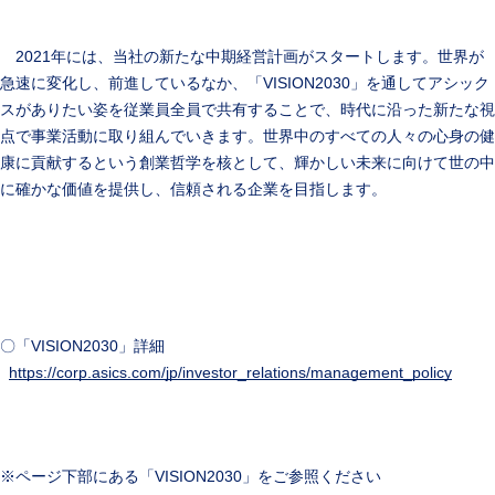
2021年には、当社の新たな中期経営計画がスタートします。世界が
急速に変化し、前進しているなか、「VISION2030」を通してアシック
スがありたい姿を従業員全員で共有することで、時代に沿った新たな視
点で事業活動に取り組んでいきます。世界中のすべての人々の心身の健
康に貢献するという創業哲学を核として、輝かしい未来に向けて世の中
に確かな価値を提供し、信頼される企業を目指します。
〇「VISION2030」詳細
https://corp.asics.com/jp/investor_relations/management_policy
※ページ下部にある「VISION2030」をご参照ください