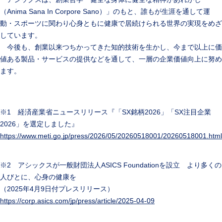
（Anima Sana In Corpore Sano）」のもと、誰もが生涯を通して運
動・スポーツに関わり心身ともに健康で居続けられる世界の実現をめざ
しています。
今後も、創業以来つちかってきた知的技術を生かし、今まで以上に価
値ある製品・サービスの提供などを通して、一層の企業価値向上に努め
ます。
※1 経済産業省ニュースリリース『「SX銘柄2026」「SX注目企業
2026」を選定しました』
https://www.meti.go.jp/press/2026/05/20260518001/20260518001.html
※2 アシックスが一般財団法人ASICS Foundationを設立 より多くの
人びとに、心身の健康を
（2025年4月9日付プレスリリース）
https://corp.asics.com/jp/press/article/2025-04-09