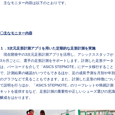
主なモニター内容は以下のとおりです。
〇主なモニター内容
１．3
次元足形計測アプリを用いた定期的な足形計測を実施
現在開発中の3次元足形計測アプリを活用し、アシックススタッフが
3カ月ごとに、選手の足形計測をサポートします。計測した足形データ
は、バーコードを介して「ASICS STEPNOTE」にデータ移行すること
で、計測結果の確認がいつでもできるほか、足の成長予測を月別や年別
のグラフなどで見ることもできます。また、計測した足形の特徴につい
て説明を行うほか、「ASICS STEPNOTE」のリーフレットや簡易計測
キットを提供するなど、足形計測の重要性や正しいシューズ選びの意識
醸成をはかります。