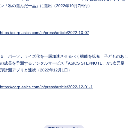
ン「私の選んだ一品」に選出（2022年10月7日付）
https://corp.asics.com/jp/press/article/2022-10-07
５．パーソナライズ化を一層加速させるべく機能を拡充 子どものあし
の成長を予測するデジタルサービス「ASICS STEPNOTE」が3次元足
形計測アプリと連携（2022年12月1日）
https://corp.asics.com/jp/press/article/2022-12-01-1