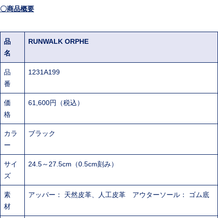
〇商品概要
品
RUNWALK ORPHE
名
品
1231A199
番
価
61,600円（税込）
格
カラ
ブラック
ー
サイ
24.5～27.5cm（0.5cm刻み）
ズ
素
アッパー： 天然皮革、人工皮革 アウターソール： ゴム底
材