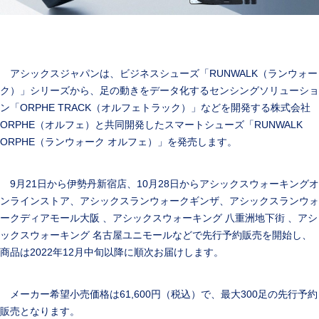
アシックスジャパンは、ビジネスシューズ「RUNWALK（ランウォー
ク）」シリーズから、足の動きをデータ化するセンシングソリューショ
ン「ORPHE TRACK（オルフェトラック）」などを開発する株式会社
ORPHE（オルフェ）と共同開発したスマートシューズ「RUNWALK
ORPHE（ランウォーク オルフェ）」を発売します。
9月21日から伊勢丹新宿店、10月28日からアシックスウォーキングオ
ンラインストア、アシックスランウォークギンザ、アシックスランウォ
ークディアモール大阪 、アシックスウォーキング 八重洲地下街 、アシ
ックスウォーキング 名古屋ユニモールなどで先行予約販売を開始し、
商品は2022年12月中旬以降に順次お届けします。
メーカー希望小売価格は61,600円（税込）で、最大300足の先行予約
販売となります。