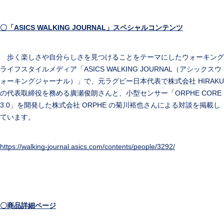
〇「ASICS WALKING JOURNAL」スペシャルコンテンツ
歩く楽しさや自分らしさを見つけることをテーマにしたウォーキング
ライフスタイルメディア「ASICS WALKING JOURNAL（アシックスウ
ォーキングジャーナル）」で、元ラグビー日本代表で株式会社 HIRAKU
の代表取締役を務める廣瀬俊朗さんと、小型センサー「ORPHE CORE
3.0」を開発した株式会社 ORPHE の菊川裕也さんによる対談を掲載し
ています。
https://walking-journal.asics.com/contents/people/3292/
〇商品詳細ページ