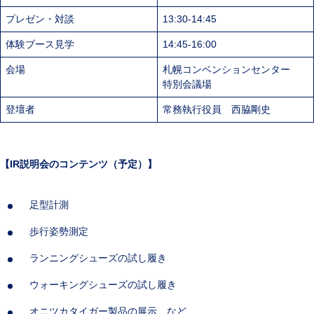
プレゼン・対談
13:30-14:45
体験ブース見学
14:45-16:00
会場
札幌コンベンションセンター
特別会議場​
登壇者
常務執行役員 西脇剛史
【IR説明会のコンテンツ（予定）】
足型計測
歩行姿勢測定
ランニングシューズの試し履き
ウォーキングシューズの試し履き
オニツカタイガー製品の展示 など