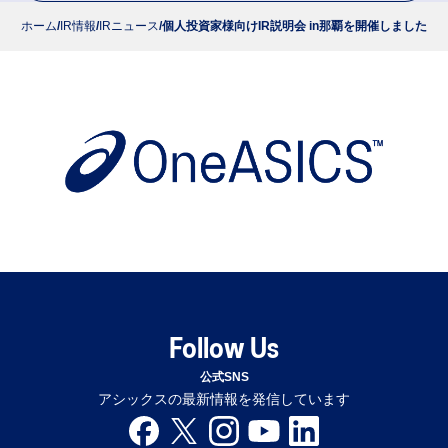
ホーム
IR情報
IRニュース
個人投資家様向けIR説明会 in那覇を開催しました
Follow Us
公式SNS
アシックスの最新情報を発信しています